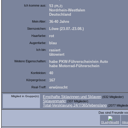
Ich komme aus:
53
(PLZ)
Nordrhein-Westfalen
Deutschland
36-40 Jahre
Mein Alter:
Löwe (23.07.-23.08.)
Sternzeichen:
rot
Haarfarbe:
blau
Augenfarbe:
Ich bin:
rasiert
tätowiert
Weitere Eigenschaften:
habe PKW-Führerschein/ein Auto
habe Motorrad-Führerschein
40
Konfektion:
167
Körpergrösse:
erwünscht
Real-Treff:
Mitglied in Gruppe(n):
Ernsthafte Sklavinnen und Sklaven
(632 Mitglieder)
Sklavenmarkt
(337 Mitglieder)
Total-Versklavung 24/7/365/lebenslang
(2077 Mitglied
Das sind Freunde v
DLadyNina88
Alin