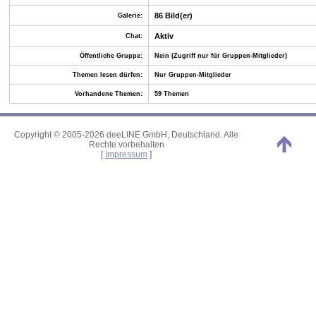
86 Bild(er)
Galerie:
Aktiv
Chat:
Öffentliche Gruppe:
Nein (Zugriff nur für Gruppen-Mitglieder)
Themen lesen dürfen:
Nur Gruppen-Mitglieder
Vorhandene Themen:
59 Themen
Copyright © 2005-2026 deeLINE GmbH, Deutschland. Alle
Rechte vorbehalten
[
Impressum
]