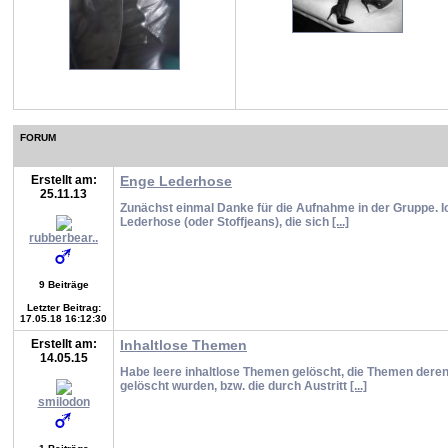
FORUM
Erstellt am:
Enge Lederhose
25.11.13
Zunächst einmal Danke für die Aufnahme in der Gruppe. I
Lederhose (oder Stoffjeans), die sich
[...]
rubberbear..
9 Beiträge
Letzter Beitrag:
17.05.18 16:12:30
Erstellt am:
Inhaltlose Themen
14.05.15
Habe leere inhaltlose Themen gelöscht, die Themen deren
gelöscht wurden, bzw. die durch Austritt
[...]
smilodon