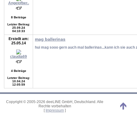
Angelofber..
8 Beiträge
Letzter Beitrag:
25.09.24
04:10:33
Erstellt am:
mag ballerinas
25.05.14
hui mag sooo gern auch mal ballerinas...kann ich sie auch
claudia69
4 Beiträge
Letzter Beitrag:
10.04.24
12:05:59
Copyright © 2005-2026 deeLINE GmbH, Deutschland. Alle
Rechte vorbehalten
[
Impressum
]