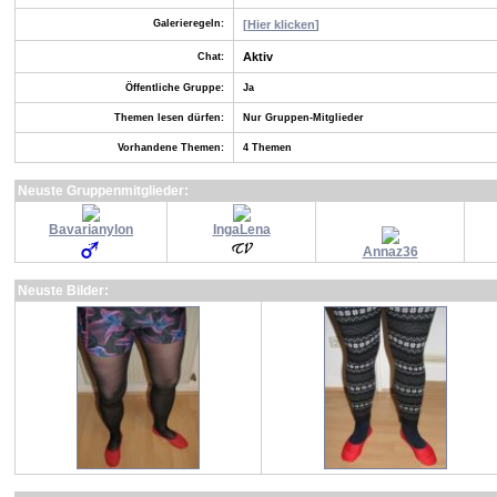
Galerieregeln:
[
Hier klicken
]
Aktiv
Chat:
Öffentliche Gruppe:
Ja
Themen lesen dürfen:
Nur Gruppen-Mitglieder
Vorhandene Themen:
4 Themen
Neuste Gruppenmitglieder:
Bavarianylon
IngaLena
Annaz36
Neuste Bilder: