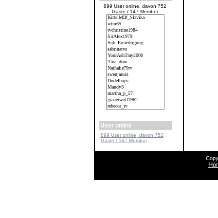
899 User online, davon 752
Gäste / 147 Member
User online
899 User online, davon 752
Gäste / 147 Member
Copy
Ho