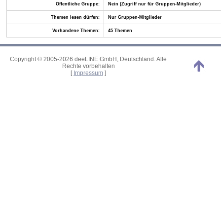
Öffentliche Gruppe:
Nein (Zugriff nur für Gruppen-Mitglieder)
Themen lesen dürfen:
Nur Gruppen-Mitglieder
Vorhandene Themen:
45 Themen
Copyright © 2005-2026 deeLINE GmbH, Deutschland. Alle
Rechte vorbehalten
[
Impressum
]