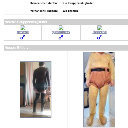
Themen lesen dürfen:
Nur Gruppen-Mitglieder
Vorhandene Themen:
118 Themen
Neuste Gruppenmitglieder:
ncschlt
gummiperv
Bodethal
Neuste Bilder: