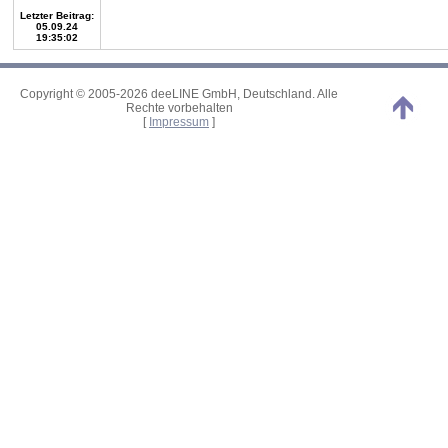
Letzter Beitrag:
05.09.24
19:35:02
Copyright © 2005-2026 deeLINE GmbH, Deutschland. Alle
Rechte vorbehalten
[
Impressum
]