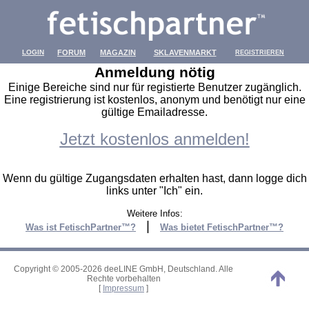
LOGIN
FORUM
MAGAZIN
SKLAVENMARKT
REGISTRIEREN
Anmeldung nötig
Einige Bereiche sind nur für registierte Benutzer zugänglich.
Eine registrierung ist kostenlos, anonym und benötigt nur eine
gültige Emailadresse.
Jetzt kostenlos anmelden!
Wenn du gültige Zugangsdaten erhalten hast, dann logge dich
links unter "Ich" ein.
Weitere Infos:
|
Was ist FetischPartner™?
Was bietet FetischPartner™?
Copyright © 2005-2026 deeLINE GmbH, Deutschland. Alle
Rechte vorbehalten
[
Impressum
]