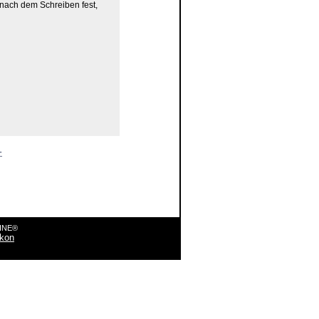
 nach dem Schreiben fest,
-
LINE®
ikon