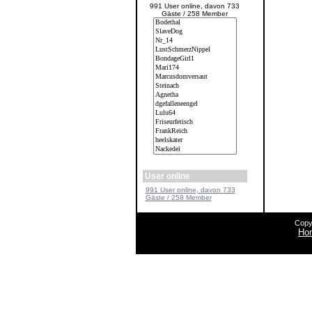
991 User online, davon 733
Gäste / 258 Member
User online
991 User online, davon 733
Gäste / 258 Member
Copy
Ho