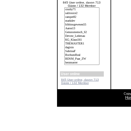
845 User online, davon 713
Gäste / 132 Member
User online
845 User online, davon 713
Gäste / 132 Member
Copy
Ho