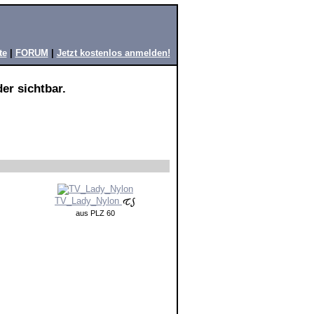
te
|
FORUM
|
Jetzt kostenlos anmelden!
er sichtbar.