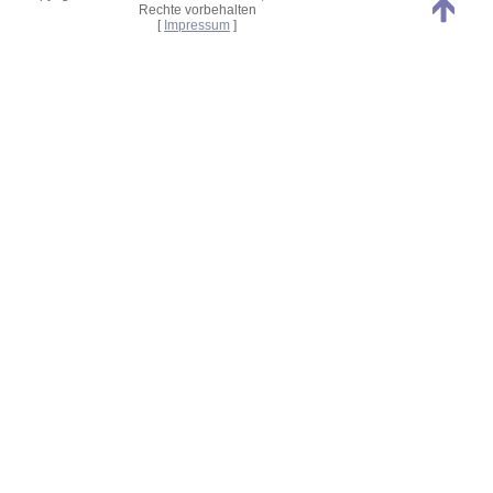
Rechte vorbehalten
[
Impressum
]