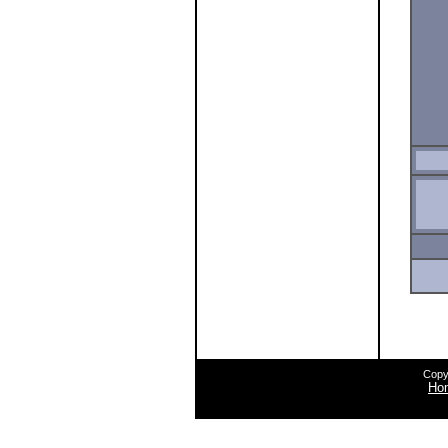
Copy
Ho