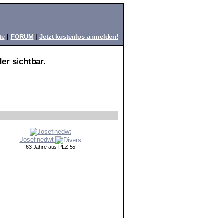
te
|
FORUM
|
Jetzt kostenlos anmelden!
er sichtbar.