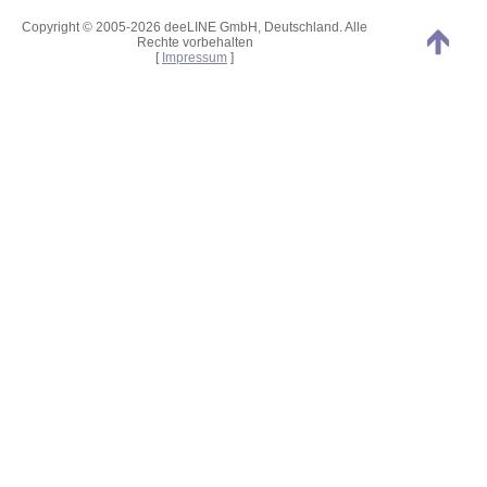
Copyright © 2005-2026 deeLINE GmbH, Deutschland. Alle
Rechte vorbehalten
[
Impressum
]