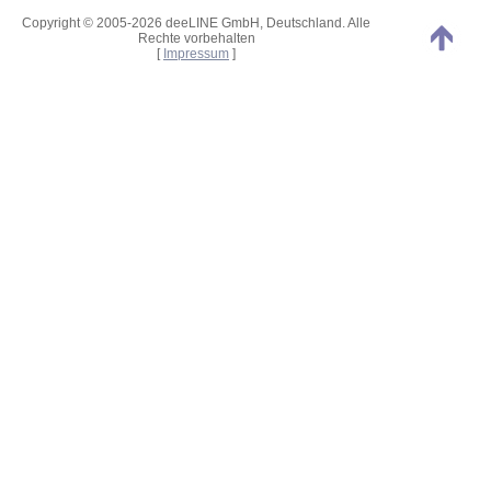
Copyright © 2005-2026 deeLINE GmbH, Deutschland. Alle
Rechte vorbehalten
[
Impressum
]