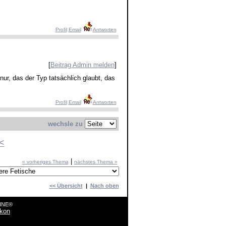
Profil
Email
Antworten
[
Beitrag Admin melden
]
nur, das der Typ tatsächlich glaubt, das
Profil
Email
Antworten
wechsle zu
<
|
« vorheriges Thema
nächstes Thema »
<< Übersicht
|
Nach oben
LINE®
ikon