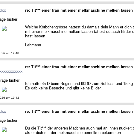
dxx
re: Tit*** einer frau mit einer melkmaschine melken lassen
äge bisher
Welche Körbchengrösse hattest du damals dein Mann er dich d
mit einer melkmaschine melken lassen tattest du auch Bilder 
hast lassen
Lehmann
2026 um 19:40
re: Tit*** einer frau mit einer melkmaschine melken lassen
xxxxxxxxxxx
räge bisher
Ich hatte 85 D beim Beginn und 90DD zum Schluss und 15 k
Es gab keine Besuche und gibt keine Bilder.
2026 um 19:42
dxx
re: Tit*** einer frau mit einer melkmaschine melken lassen
äge bisher
Du die Tit*** der anderen Mädchen auch mal an ihnen nuckelt
als er dich mit der melkmaschine gemolken bekommen