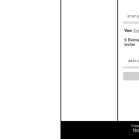
07.07.
Von
Si
6 Beiträ
bisher
09.07.
Copy
Ho