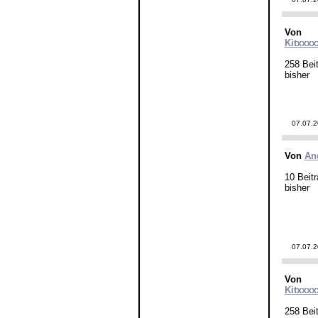
Von
Kitxxxx
258 Beit
bisher
07.07.
Von
An
10 Beitr
bisher
07.07.
Von
Kitxxxx
258 Beit