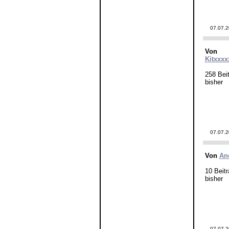
07.07.
Von
Kitxxxx
258 Beit
bisher
07.07.
Von
An
10 Beitr
bisher
07.07.