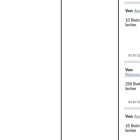
Von
An
10 Beitr
bisher
07.07.
Von
Kitxxxx
258 Beit
bisher
07.07.
Von
An
10 Beitr
bisher