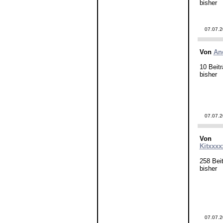
bisher
07.07.
Von
An
10 Beitr
bisher
07.07.
Von
Kitxxxx
258 Beit
bisher
07.07.