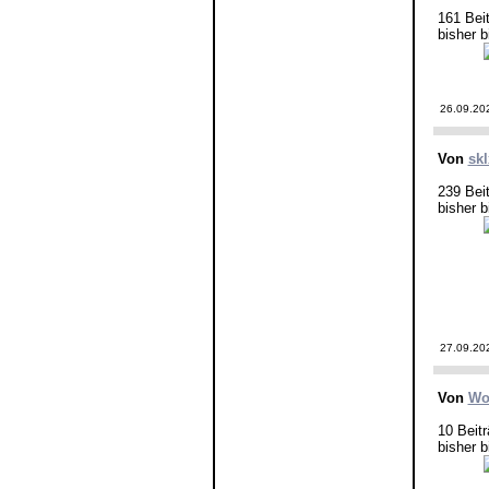
161 Bei
bisher b
26.09.20
Von
sk
239 Bei
bisher b
27.09.20
Von
Wo
10 Beit
bisher b