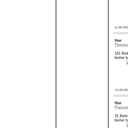
11.09.202
Von
Thexxx
161 Bei
bisher b
12.09.20
Von
Piaxxx
31 Beit
bisher b