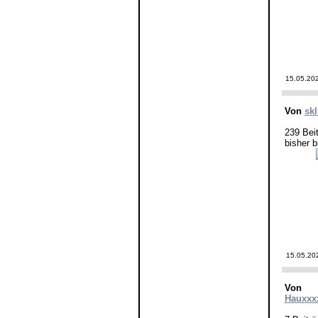
15.05.20
Von
sk
239 Bei
bisher b
15.05.20
Von
Hauxxx