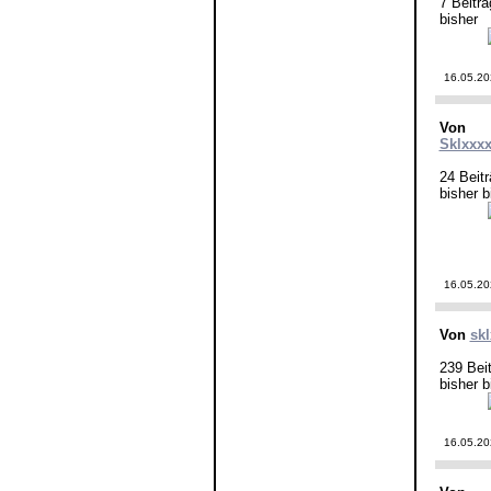
7 Beiträ
bisher
16.05.20
Von
Sklxxx
24 Beit
bisher b
16.05.20
Von
sk
239 Bei
bisher b
16.05.20