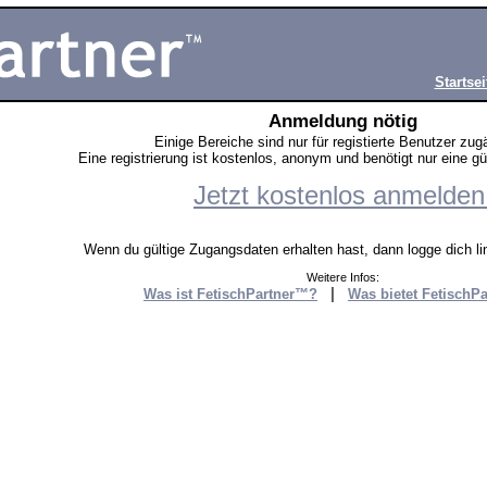
Startsei
Anmeldung nötig
Einige Bereiche sind nur für registierte Benutzer zug
Eine registrierung ist kostenlos, anonym und benötigt nur eine g
Jetzt kostenlos anmelden
Wenn du gültige Zugangsdaten erhalten hast, dann logge dich lin
Weitere Infos:
|
Was ist FetischPartner™?
Was bietet FetischP