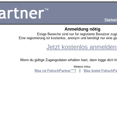
Startsei
Anmeldung nötig
Einige Bereiche sind nur für registierte Benutzer zug
Eine registrierung ist kostenlos, anonym und benötigt nur eine g
Jetzt kostenlos anmelden
Wenn du gültige Zugangsdaten erhalten hast, dann logge dich lin
Weitere Infos:
|
Was ist FetischPartner™?
Was bietet FetischP