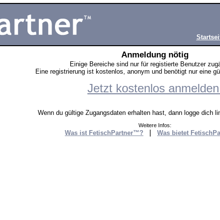
Startsei
Anmeldung nötig
Einige Bereiche sind nur für registierte Benutzer zug
Eine registrierung ist kostenlos, anonym und benötigt nur eine g
Jetzt kostenlos anmelden
Wenn du gültige Zugangsdaten erhalten hast, dann logge dich lin
Weitere Infos:
|
Was ist FetischPartner™?
Was bietet FetischP