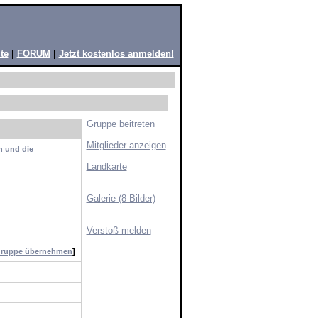
te
|
FORUM
|
Jetzt kostenlos anmelden!
Gruppe beitreten
Mitglieder anzeigen
n und die
Landkarte
Galerie (8 Bilder)
Verstoß melden
ruppe übernehmen
]