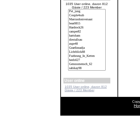
1035 User online, davon 812
Gäste / 223 Member
User online
1035 User online, davon 812
Gäste / 223 Member
Copy
Ho