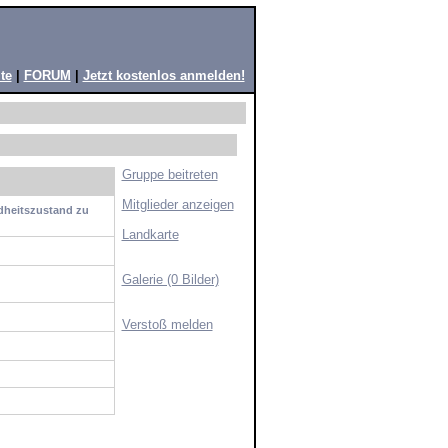
te
|
FORUM
|
Jetzt kostenlos anmelden!
Gruppe beitreten
Mitglieder anzeigen
ndheitszustand zu
Landkarte
Galerie (0 Bilder)
Verstoß melden