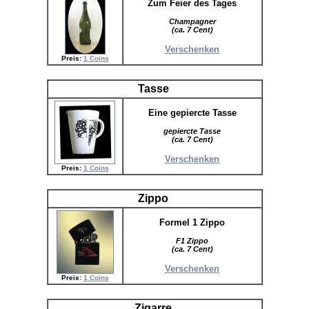
Zum Feier des Tages
Champagner
(ca. 7 Cent)
Verschenken
Preis:
1 Coins
Tasse
Eine gepiercte Tasse
gepiercte Tasse
(ca. 7 Cent)
Verschenken
Preis:
1 Coins
Zippo
Formel 1 Zippo
F1 Zippo
(ca. 7 Cent)
Verschenken
Preis:
1 Coins
Zigarre