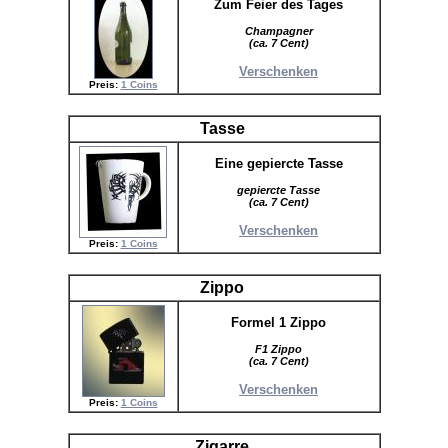
Zum Feier des Tages
Champagner
(ca. 7 Cent)
Verschenken
Preis:
1 Coins
Tasse
Eine gepiercte Tasse
gepiercte Tasse
(ca. 7 Cent)
Verschenken
Preis:
1 Coins
Zippo
Formel 1 Zippo
F1 Zippo
(ca. 7 Cent)
Verschenken
Preis:
1 Coins
Zigarre